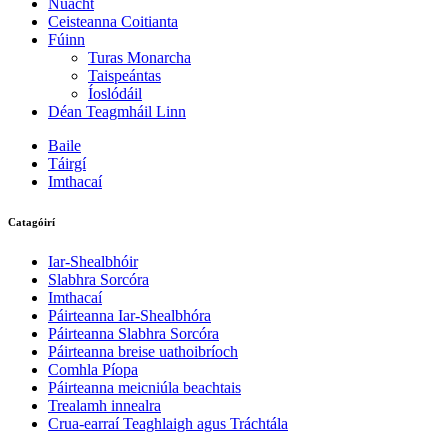
Nuacht
Ceisteanna Coitianta
Fúinn
Turas Monarcha
Taispeántas
Íoslódáil
Déan Teagmháil Linn
Baile
Táirgí
Imthacaí
Catagóirí
Iar-Shealbhóir
Slabhra Sorcóra
Imthacaí
Páirteanna Iar-Shealbhóra
Páirteanna Slabhra Sorcóra
Páirteanna breise uathoibríoch
Comhla Píopa
Páirteanna meicniúla beachtais
Trealamh innealra
Crua-earraí Teaghlaigh agus Tráchtála