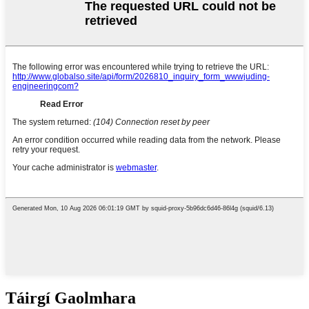
Táirgí Gaolmhara