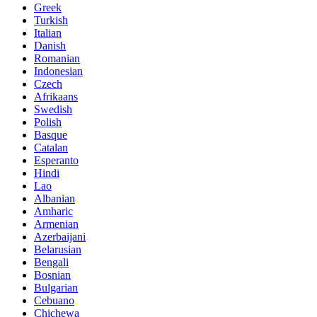
Greek
Turkish
Italian
Danish
Romanian
Indonesian
Czech
Afrikaans
Swedish
Polish
Basque
Catalan
Esperanto
Hindi
Lao
Albanian
Amharic
Armenian
Azerbaijani
Belarusian
Bengali
Bosnian
Bulgarian
Cebuano
Chichewa