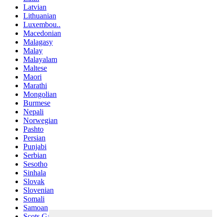
Latvian
Lithuanian
Luxembou..
Macedonian
Malagasy
Malay
Malayalam
Maltese
Maori
Marathi
Mongolian
Burmese
Nepali
Norwegian
Pashto
Persian
Punjabi
Serbian
Sesotho
Sinhala
Slovak
Slovenian
Somali
Samoan
Scots Gaelic