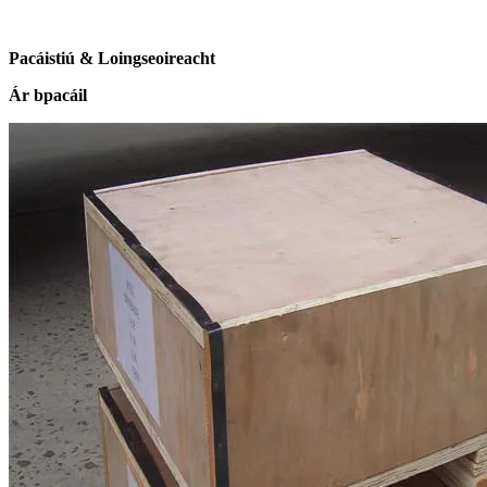
Pacáistiú & Loingseoireacht
Ár bpacáil