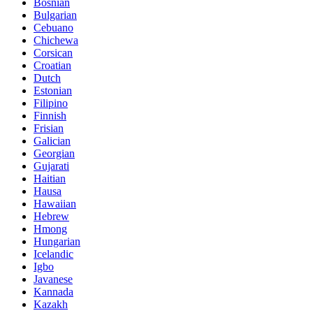
Bosnian
Bulgarian
Cebuano
Chichewa
Corsican
Croatian
Dutch
Estonian
Filipino
Finnish
Frisian
Galician
Georgian
Gujarati
Haitian
Hausa
Hawaiian
Hebrew
Hmong
Hungarian
Icelandic
Igbo
Javanese
Kannada
Kazakh