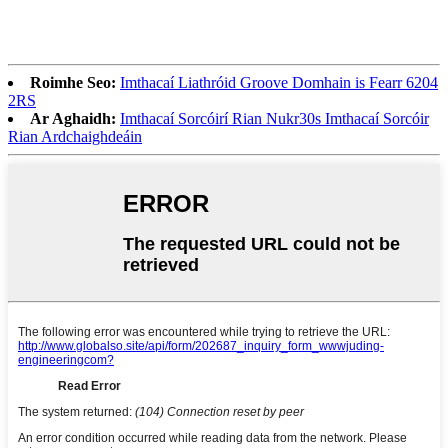
Roimhe Seo:
Imthacaí Liathróid Groove Domhain is Fearr 6204
2RS
Ar Aghaidh:
Imthacaí Sorcóirí Rian Nukr30s Imthacaí Sorcóir
Rian Ardchaighdeáin