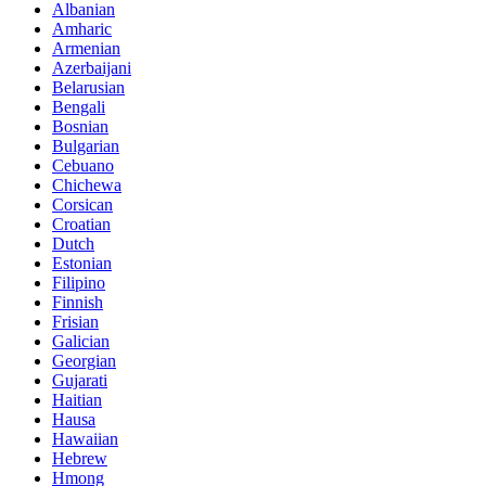
Albanian
Amharic
Armenian
Azerbaijani
Belarusian
Bengali
Bosnian
Bulgarian
Cebuano
Chichewa
Corsican
Croatian
Dutch
Estonian
Filipino
Finnish
Frisian
Galician
Georgian
Gujarati
Haitian
Hausa
Hawaiian
Hebrew
Hmong