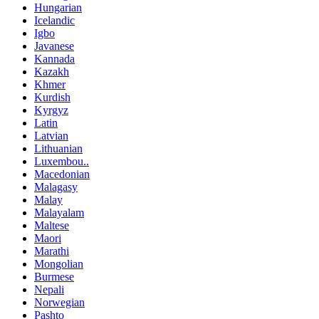
Hungarian
Icelandic
Igbo
Javanese
Kannada
Kazakh
Khmer
Kurdish
Kyrgyz
Latin
Latvian
Lithuanian
Luxembou..
Macedonian
Malagasy
Malay
Malayalam
Maltese
Maori
Marathi
Mongolian
Burmese
Nepali
Norwegian
Pashto