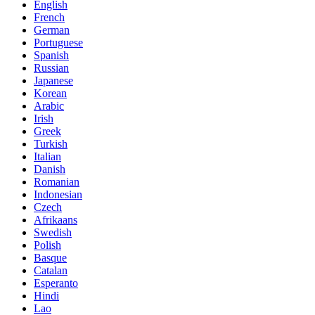
English
French
German
Portuguese
Spanish
Russian
Japanese
Korean
Arabic
Irish
Greek
Turkish
Italian
Danish
Romanian
Indonesian
Czech
Afrikaans
Swedish
Polish
Basque
Catalan
Esperanto
Hindi
Lao